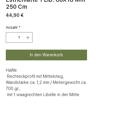
250 Cm
Preis
44,90 €
Anzahl
*
In den Warenkorb
HaWe

 Rechteckprofil mit Mittelsteg, 
Wandstärke ca. 1,2 mm / Metergewicht ca. 
700 gr.,

 mit 1 waagrechten Libelle in der Mitte