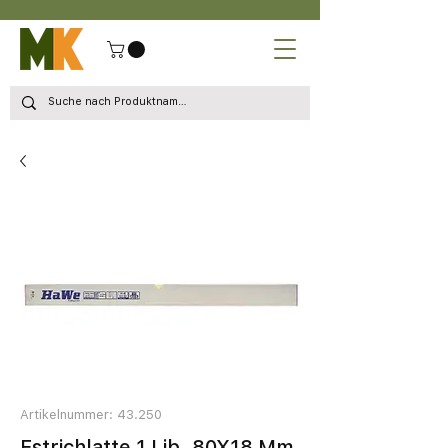
Artikelnummer: 43.250
Estrichlatte 1 Lib. 80X18 Mm