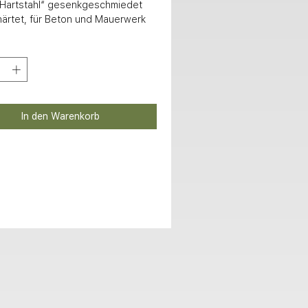
artstahl“ gesenkgeschmiedet 
ärtet, für Beton und Mauerwerk
In den Warenkorb