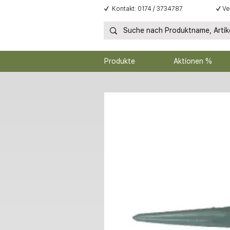
✓
Kontakt: 0174 / 3734787
✓
Ve
Produkte
Aktionen %