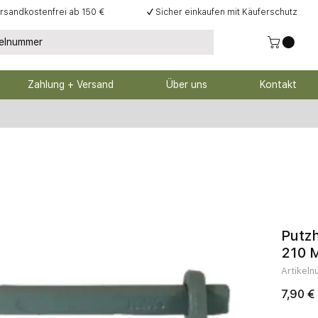
rsandkostenfrei ab 150 €
✓
Sicher einkaufen mit Käuferschutz
Zahlung + Versand
Über uns
Kontakt
Putz
210 
Artikel
7,90 €