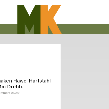
haken Hawe-Hartstahl
Mm Drehb.
nummer: 050.01
Preis