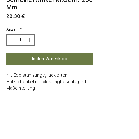
Mm
Preis
28,30 €
Anzahl
*
In den Warenkorb
mit Edelstahlzunge, lackiertem 
Holzschenkel mit Messingbeschlag mit 
Maßeinteilung