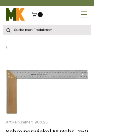
Artikelnummer: 980.25
Schreinerwinkel M.Gehr. 250