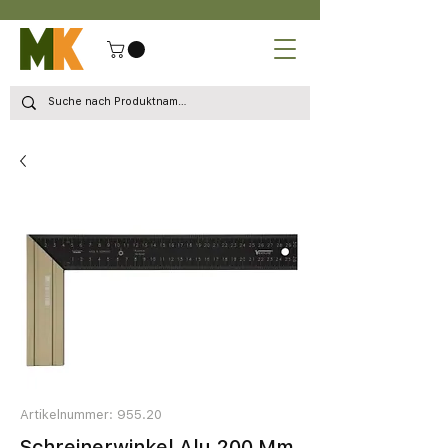
Artikelnummer: 955.20
Schreinerwinkel Alu 200 Mm