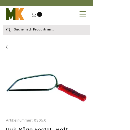
Artikelnummer: 0305.0
Puk-Säge Festst. Heft