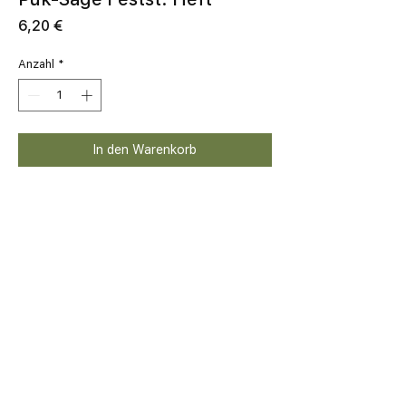
Preis
6,20 €
Anzahl
*
In den Warenkorb