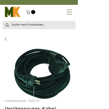
Artikelnummer: 926.10
Verlängerungs-Kabel