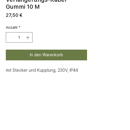
Gummi 10 M
Preis
27,50 €
Anzahl
*
In den Warenkorb
mit Stecker und Kupplung, 230V, IP44