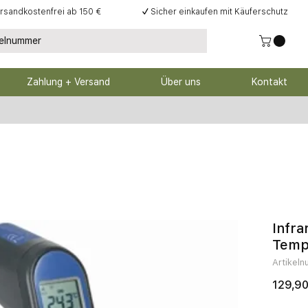
rsandkostenfrei ab 150 €
✓
Sicher einkaufen mit Käuferschutz
Zahlung + Versand
Über uns
Kontakt
Infr
Temp
Artikel
129,90