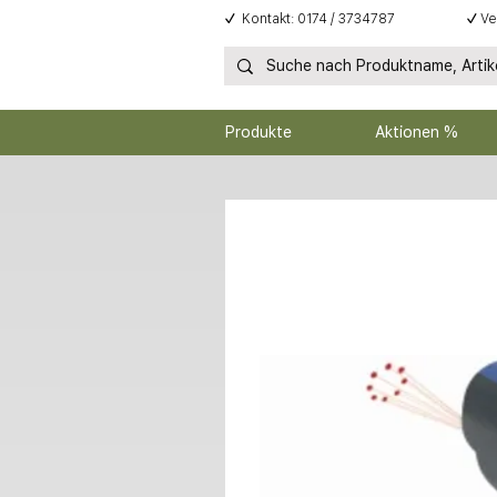
✓
Kontakt: 0174 / 3734787
✓
Ve
Produkte
Aktionen %