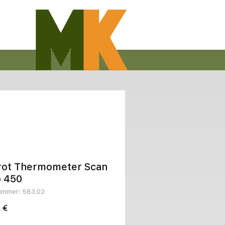
arot Thermometer Scan
 450
nummer: 583.02
Preis
 €