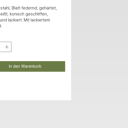
ißt, konisch geschliffen, 

t.
In den Warenkorb