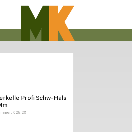
rkelle Profi Schw-Hals
Mm
nummer: 025.20
Preis