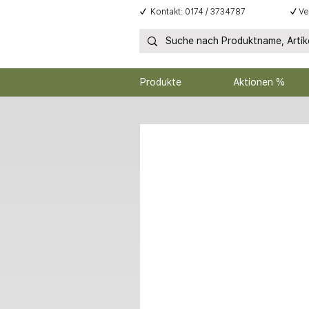
✓
Kontakt: 0174 / 3734787
✓
Ve
Produkte
Aktionen %