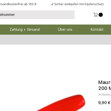
rsandkostenfrei ab 150 €
✓
Sicher einkaufen mit Käuferschutz
Zahlung + Versand
Über uns
Kontakt
Maure
200 
Artikel
9,90 €