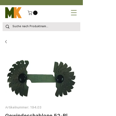
Artikelnummer: 194.03
Gewindeschablone 52-Bl.