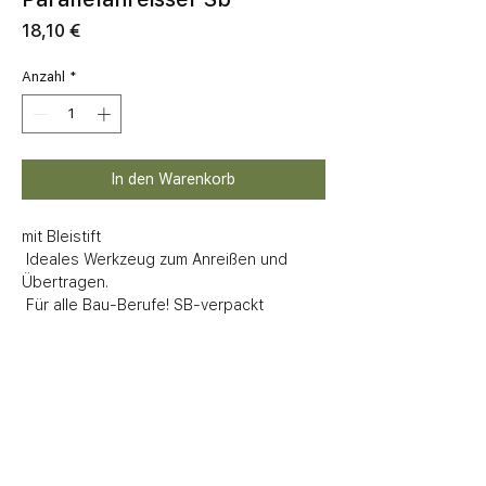
Preis
18,10 €
Anzahl
*
In den Warenkorb
mit Bleistift

 Ideales Werkzeug zum Anreißen und 
Übertragen.

 Für alle Bau-Berufe! SB-verpackt