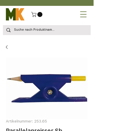
Artikelnummer: 253.65
Parallelanreisser Sb