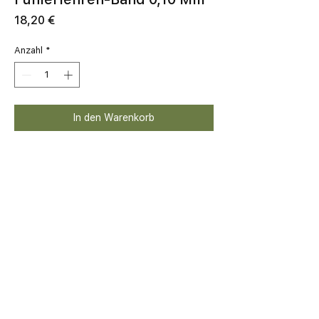
Preis
18,20 €
Anzahl
*
In den Warenkorb