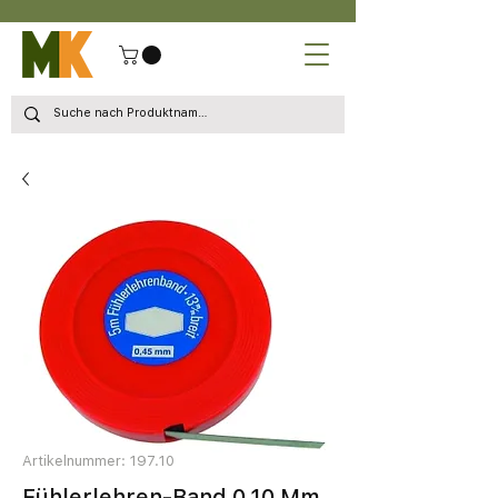
Artikelnummer: 197.10
Fühlerlehren-Band 0,10 Mm