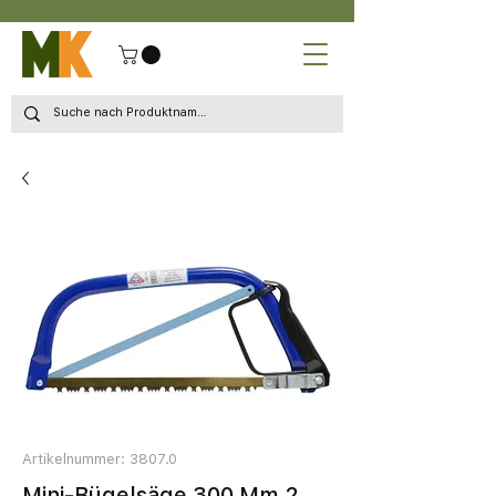
Artikelnummer: 3807.0
Mini-Bügelsäge 300 Mm 2