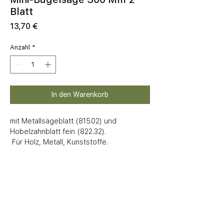
Blatt
Preis
13,70 €
Anzahl
*
In den Warenkorb
mit Metallsägeblatt (815.02) und 
Hobelzahnblatt fein (822.32).

 Für Holz, Metall, Kunststoffe.