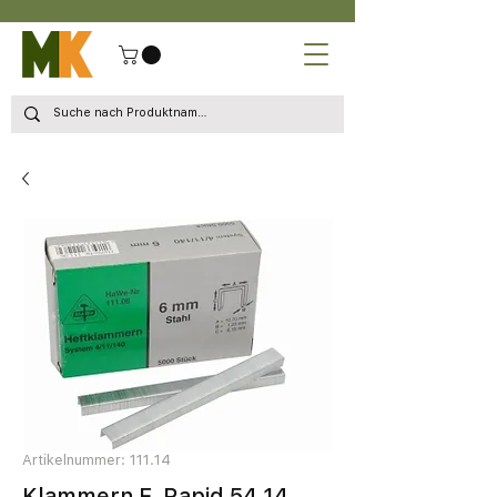
Artikelnummer: 111.14
Klammern F. Rapid 54 14