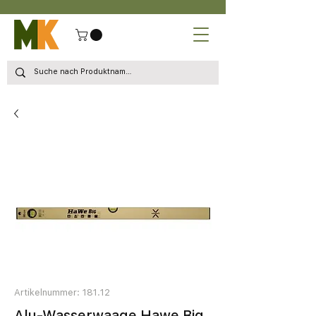
Artikelnummer: 181.12
Alu-Wasserwaage Hawe Big