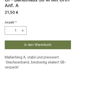
Anf. A
Preis
21,50 €
Anzahl
*
In den Warenkorb
Maßanfang A, stabil und preiswert

 Glasfaserband, beidseitig skaliert SB-
verpackt