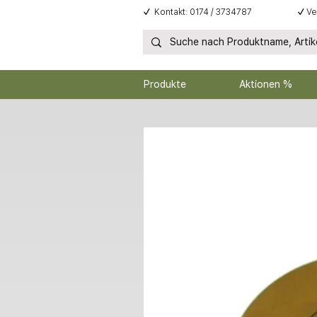
✓
Kontakt: 0174 / 3734787
✓
Ve
Produkte
Aktionen %