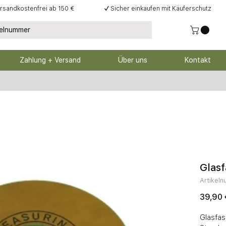
rsandkostenfrei ab 150 €
✓
Sicher einkaufen mit Käuferschutz
Zahlung + Versand
Über uns
Kontakt
Glas
Artikel
39,90 
Glasfase