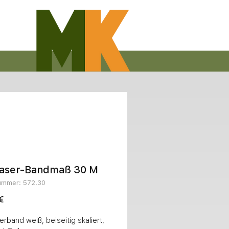
faser-Bandmaß 30 M
nummer: 572.30
Preis
€
rband weiß, beiseitig skaliert, 