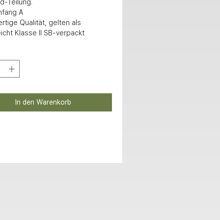
d-Teilung.

icht Klasse II SB-verpackt
In den Warenkorb