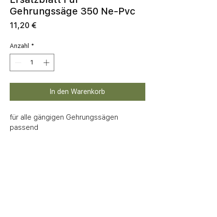
Gehrungssäge 350 Ne-Pvc
Preis
11,20 €
Anzahl
*
In den Warenkorb
für alle gängigen Gehrungssägen 
passend