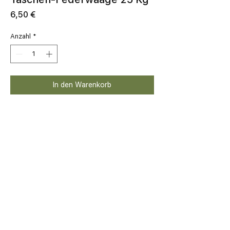
Preis
6,50 €
Anzahl
*
In den Warenkorb