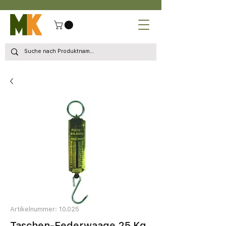
Artikelnummer: 10.025
Taschen-Federwaage 25 Kg