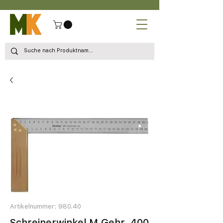
Artikelnummer: 980.40
Schreinerwinkel M.Gehr. 400