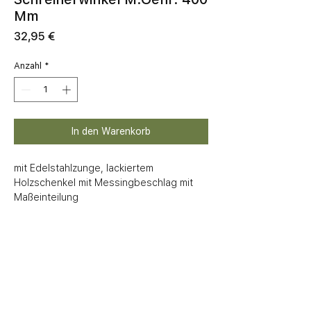
Mm
Preis
32,95 €
Anzahl
*
In den Warenkorb
mit Edelstahlzunge, lackiertem 
Holzschenkel mit Messingbeschlag mit 
Maßeinteilung