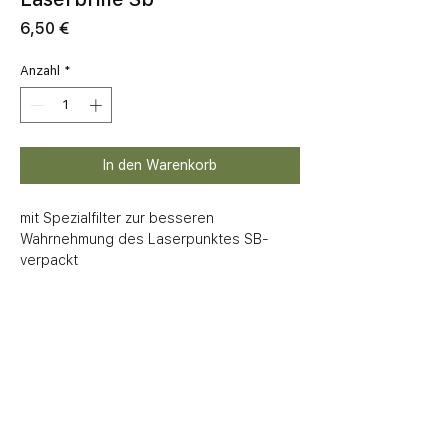
Preis
6,50 €
Anzahl
*
In den Warenkorb
mit Spezialfilter zur besseren 
Wahrnehmung des Laserpunktes SB-
verpackt