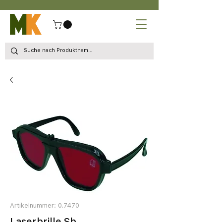
Artikelnummer: 0.7470
Laserbrille Sb