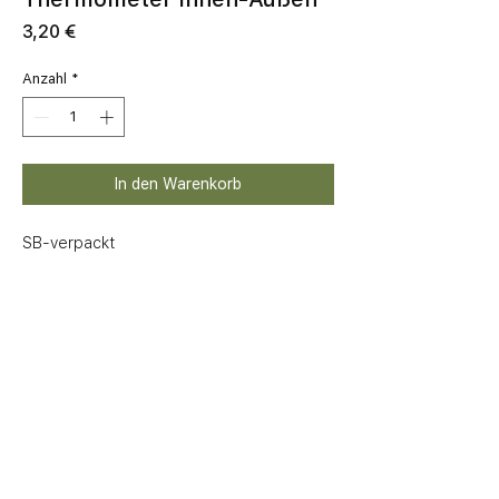
Preis
3,20 €
Anzahl
*
In den Warenkorb
SB-verpackt