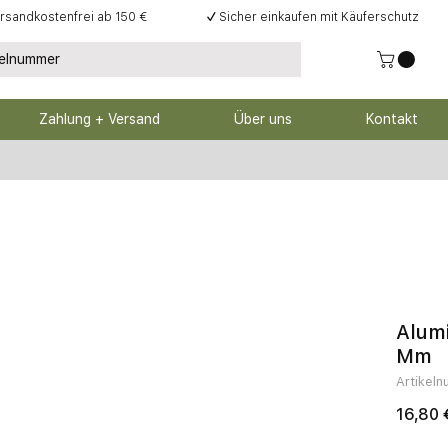
rsandkostenfrei ab 150 €
✓
Sicher einkaufen mit Käuferschutz
Zahlung + Versand
Über uns
Kontakt
Alum
Mm
Artikel
16,80 