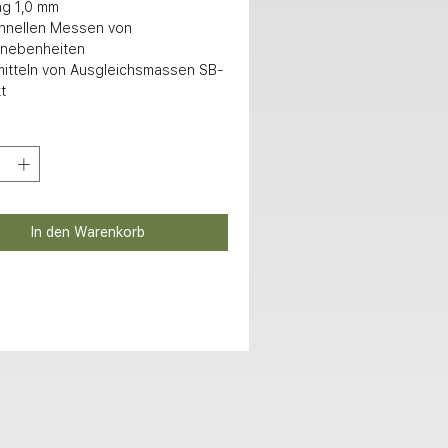
g 1,0 mm

nebenheiten

t
In den Warenkorb