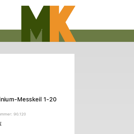
inium-Messkeil 1-20
nummer: 90.120
Preis
€