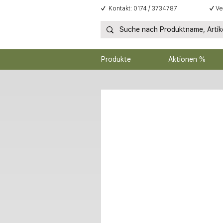
✓
Kontakt: 0174 / 3734787
✓
Ve
Produkte
Aktionen %