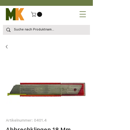
Artikelnummer: 0401.4
Abbrechklingen 18 Mm