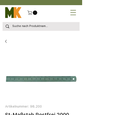
Artikelnummer: 98.200
St-Maßstab Rostfrei 2000