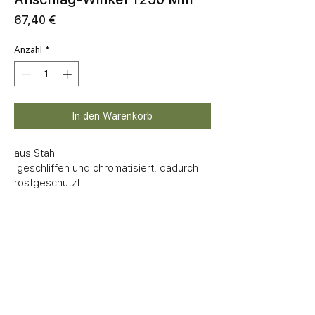
Preis
67,40 €
Anzahl
*
In den Warenkorb
aus Stahl 

 geschliffen und chromatisiert, dadurch 
rostgeschützt