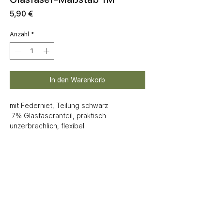
Preis
5,90 €
Anzahl
*
In den Warenkorb
mit Federniet, Teilung schwarz

 7% Glasfaseranteil, praktisch 
unzerbrechlich, flexibel