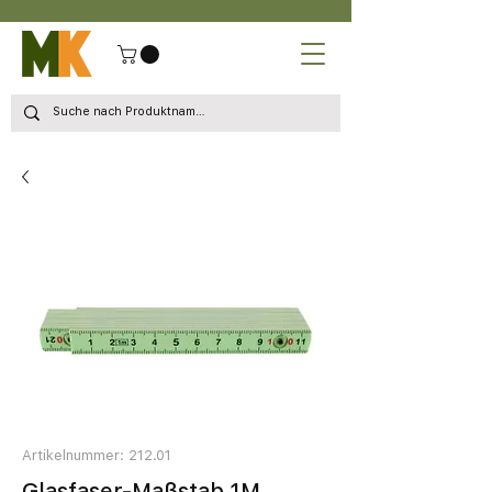
Artikelnummer: 212.01
Glasfaser-Maßstab 1M