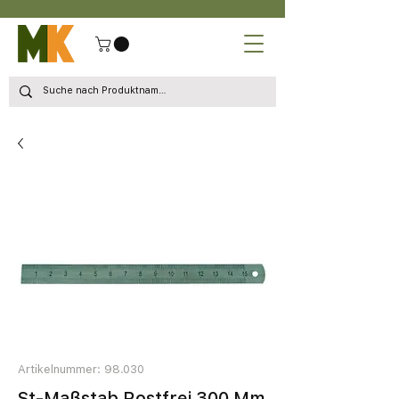
Artikelnummer: 98.030
St-Maßstab Rostfrei 300 Mm