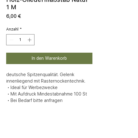
1 M
Preis
6,00 €
Anzahl
*
In den Warenkorb
deutsche Spitzenqualität. Gelenk 
innenliegend mit Rasternockentechnik.

 • Ideal für Werbezwecke

 • Mit Aufdruck Mindestabnahme 100 St

 • Bei Bedarf bitte anfragen