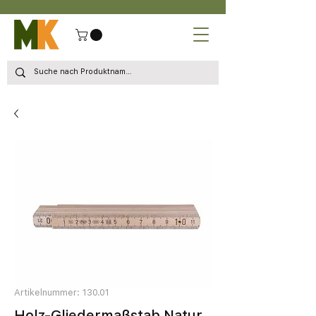
Artikelnummer: 130.01
Holz-Gliedermaßstab Natur