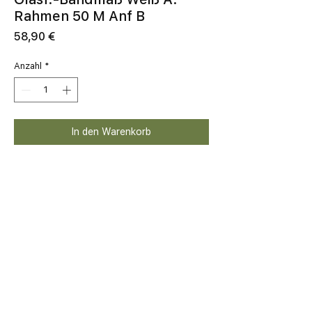
Rahmen 50 M Anf B
Preis
58,90 €
Anzahl
*
In den Warenkorb