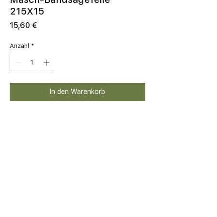
215X15
Preis
15,60 €
Anzahl
*
In den Warenkorb