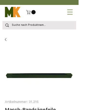
Artikelnummer: 31.215
Masch-Bandsägefeile