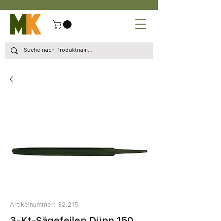
Artikelnummer: 32.215
3-Kt-Sägefeilen Dünn 150