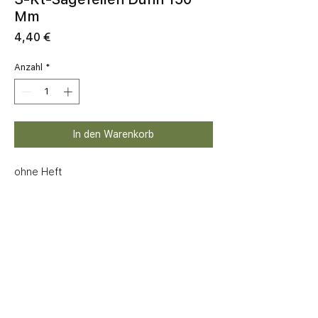
Mm
Preis
4,40 €
Anzahl
*
In den Warenkorb
ohne Heft