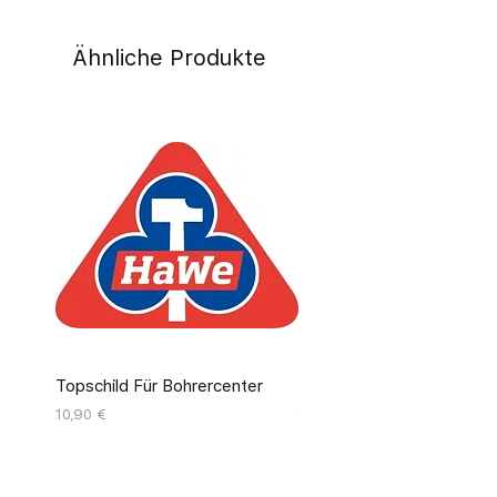
Ähnliche Produkte
Topschild Für Bohrercenter
Pinseldisplay Leer 12 Fäc
Preis
Preis
10,90 €
55,00 €