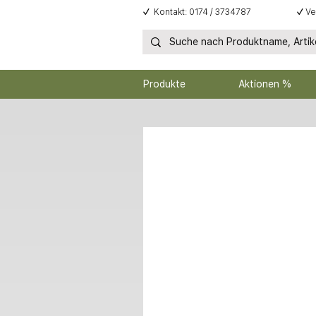
✓
Kontakt: 0174 / 3734787
✓
Ve
Produkte
Aktionen %