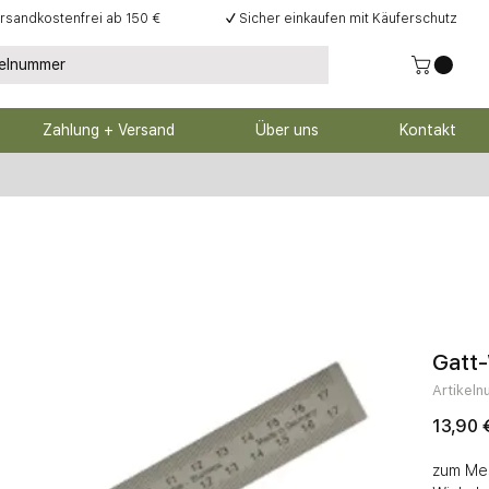
rsandkostenfrei ab 150 €
✓
Sicher einkaufen mit Käuferschutz
Zahlung + Versand
Über uns
Kontakt
Gatt
Artikel
13,90 
zum Mes