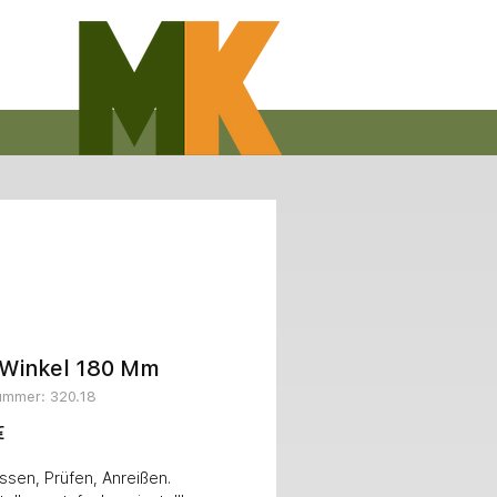
-Winkel 180 Mm
nummer: 320.18
Preis
€
sen, Prüfen, Anreißen. 