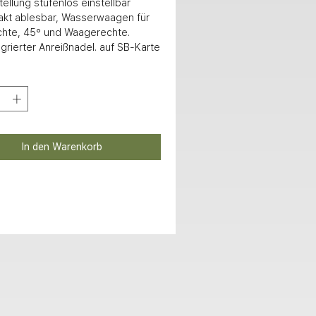
ellung stufenlos einstellbar 

hte, 45° und Waagerechte. 

tegrierter Anreißnadel. auf SB-Karte
In den Warenkorb