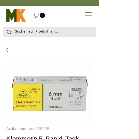
Artikelnummer: 037.08
Klammern F. Rapid-Tack.