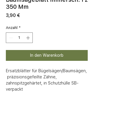
350 Mm
Preis
3,90 €
Anzahl
*
In den Warenkorb
Ersatzblätter für Bügelsägen/Baumsägen,

 präzisionsgefeilte Zähne, 
zahnspitzgehärtet, in Schutzhülle SB-
verpackt