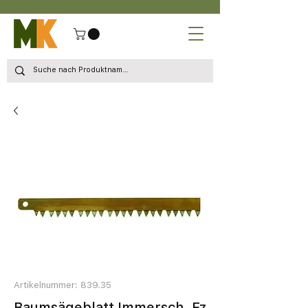
Artikelnummer: 839.35
Baumsägeblatt Immersch. Fz