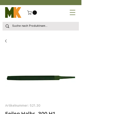
Artikelnummer: 521.30
Feilen Halbr. 300 H1