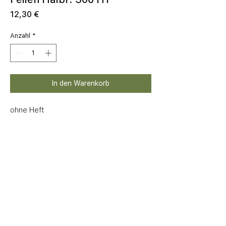
Preis
12,30 €
Anzahl
*
In den Warenkorb
ohne Heft