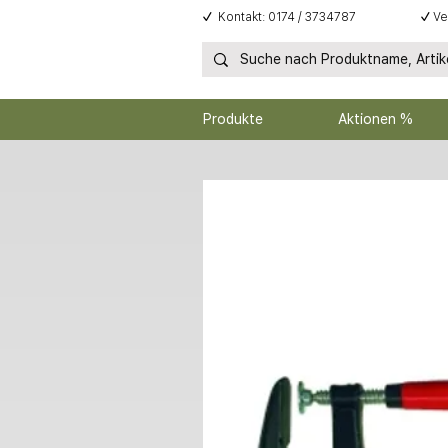
✓
Kontakt: 0174 / 3734787
✓
Ve
Produkte
Aktionen %