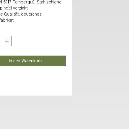
N 5117 Temperguß, Stahlschiene 
pindel verzinkt

abrikat
In den Warenkorb