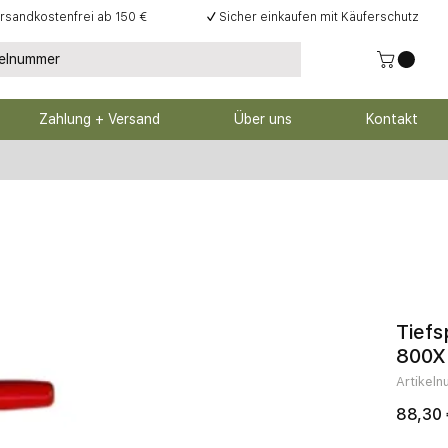
rsandkostenfrei ab 150 €
✓
Sicher einkaufen mit Käuferschutz
Zahlung + Versand
Über uns
Kontakt
Tief
800X
Artikel
88,30 