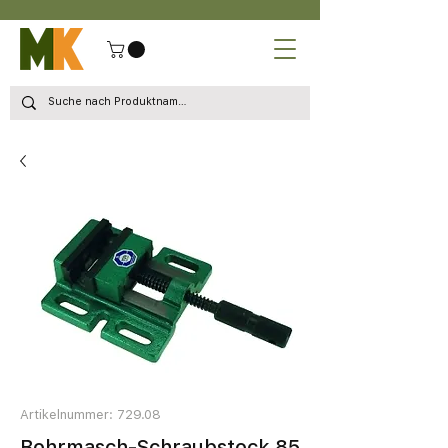
Artikelnummer: 729.08
Bohrmasch-Schraubstock 85