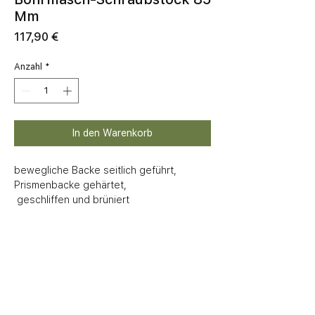
Mm
Preis
117,90 €
Anzahl
*
In den Warenkorb
bewegliche Backe seitlich geführt, 
Prismenbacke gehärtet,

 geschliffen und brüniert