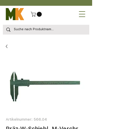
Artikelnummer: 566.04
Präz-W-Schiebl. M-Verchr.