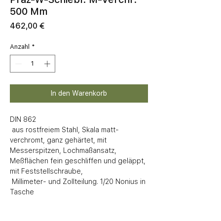
500 Mm
Preis
462,00 €
Anzahl
*
In den Warenkorb
DIN 862

 aus rostfreiem Stahl, Skala matt-
verchromt, ganz gehärtet, mit 
Messerspitzen, Lochmaßansatz, 
Meßflächen fein geschliffen und geläppt, 
mit Feststellschraube,

 Millimeter- und Zollteilung. 1/20 Nonius in 
Tasche