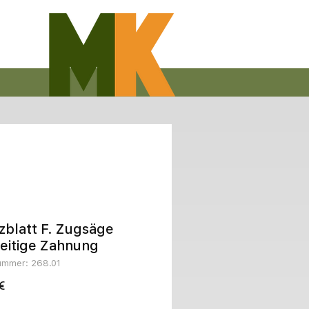
zblatt F. Zugsäge
eitige Zahnung
nummer: 268.01
Preis
€