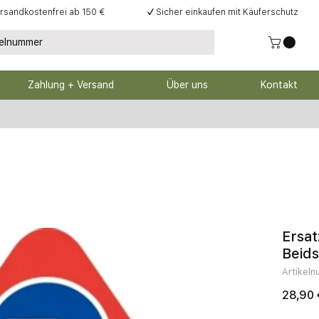
rsandkostenfrei ab 150 €
✓
Sicher einkaufen mit Käuferschutz
Zahlung + Versand
Über uns
Kontakt
Ersat
Beids
Artikel
28,90 