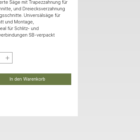
erte Säge mit Trapezzahnung für 
nitte, und Dreiecksverzahnung 

tt und Montage, 

verbindungen SB-verpackt
In den Warenkorb