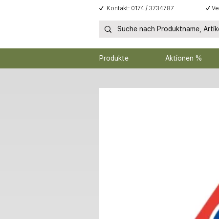
✓
Kontakt: 0174 / 3734787
✓
Ve
Produkte
Aktionen %