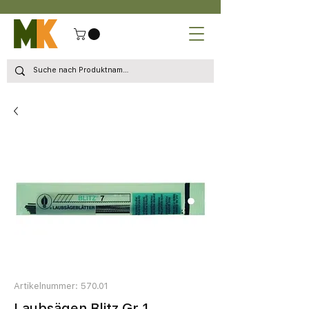
Artikelnummer: 570.01
Laubsägen Blitz Gr 1