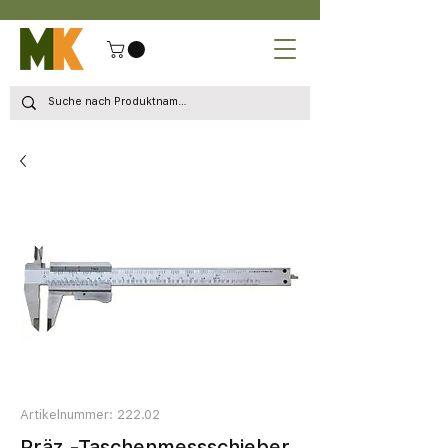
Artikelnummer: 222.02
Präz.-Taschenmessschieber