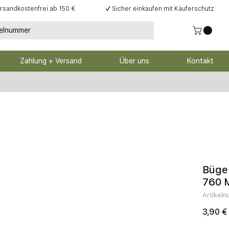
rsandkostenfrei ab 150 €
✓
Sicher einkaufen mit Käuferschutz
Zahlung + Versand
Über uns
Kontakt
Bügel
760 
Artikel
3,90 €