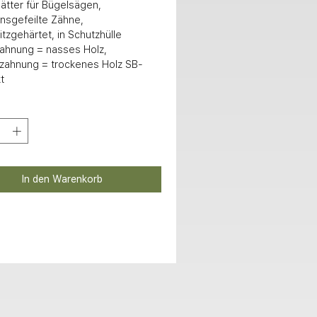
ätter für Bügelsägen, 
nsgefeilte Zähne, 

zahnung = trockenes Holz SB-
t
In den Warenkorb