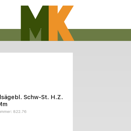
sägebl. Schw-St. H.Z.
Mm
nummer: 822.76
Preis