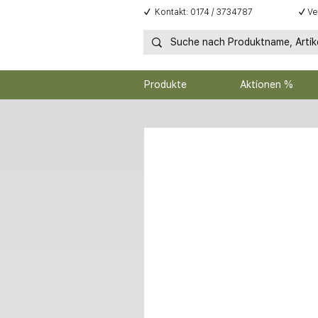
✓
Kontakt: 0174 / 3734787
✓
Ve
Produkte
Aktionen %