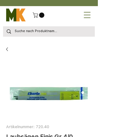
Artikelnummer: 720.40
Laubsägen Finis Gr 4/0