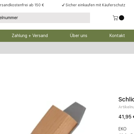
rsandkostenfrei ab 150 €
✓
Sicher einkaufen mit Käuferschutz
Zahlung + Versand
Über uns
Kontakt
Schl
Artikel
41,95 
EKO
