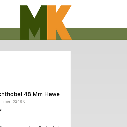
ichthobel 48 Mm Hawe
nummer: 0248.0
Preis
€