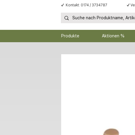
✓
Kontakt: 0174 / 3734787
✓
Ve
Produkte
Aktionen %