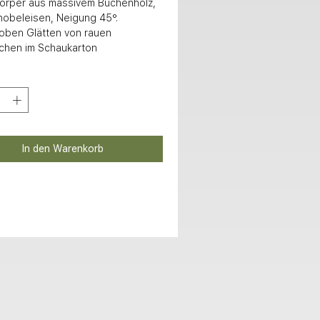
hobeleisen, Neigung 45°. 

chen im Schaukarton
In den Warenkorb