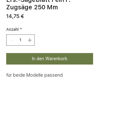
Zugsäge 250 Mm
Preis
14,75 €
Anzahl
*
In den Warenkorb
für beide Modelle passend