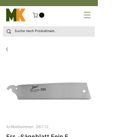
Artikelnummer: 267.12
Ers.-Sägeblatt Fein F.