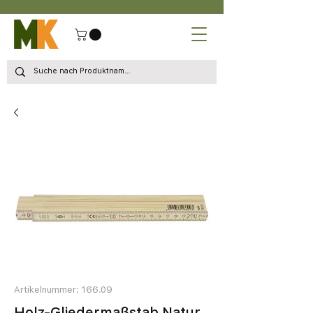
Artikelnummer: 166.09
Holz-Gliedermaßstab Natur