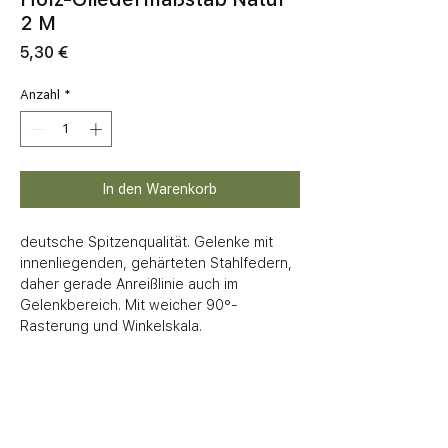
2 M
Preis
5,30 €
Anzahl
*
In den Warenkorb
deutsche Spitzenqualität. Gelenke mit 
innenliegenden, gehärteten Stahlfedern, 
daher gerade Anreißlinie auch im 
Gelenkbereich. Mit weicher 90°-
Rasterung und Winkelskala.