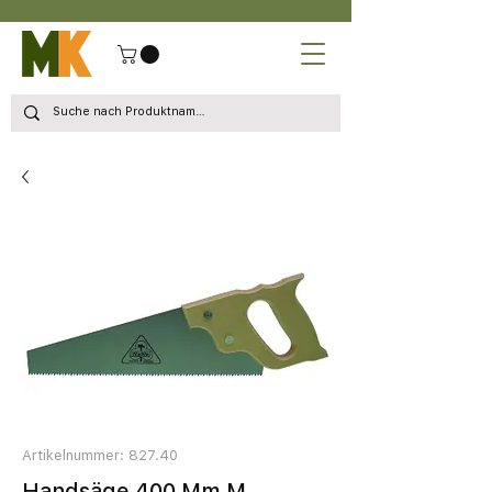
Artikelnummer: 827.40
Handsäge 400 Mm M.