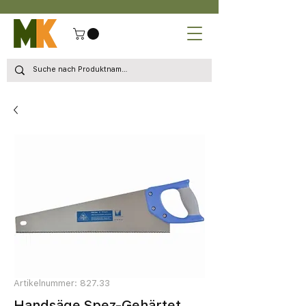
Artikelnummer: 827.33
Handsäge Spez-Gehärtet