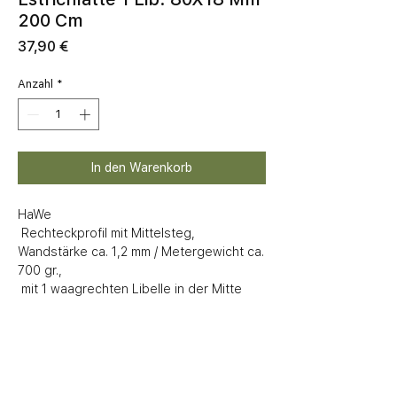
200 Cm
Preis
37,90 €
Anzahl
*
In den Warenkorb
HaWe

 Rechteckprofil mit Mittelsteg, 
Wandstärke ca. 1,2 mm / Metergewicht ca. 
700 gr.,

 mit 1 waagrechten Libelle in der Mitte