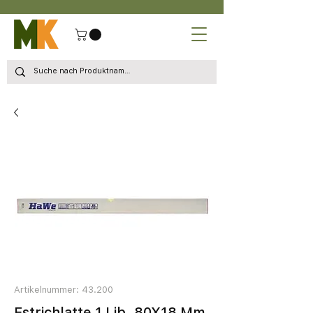
Artikelnummer: 43.200
Estrichlatte 1 Lib. 80X18 Mm